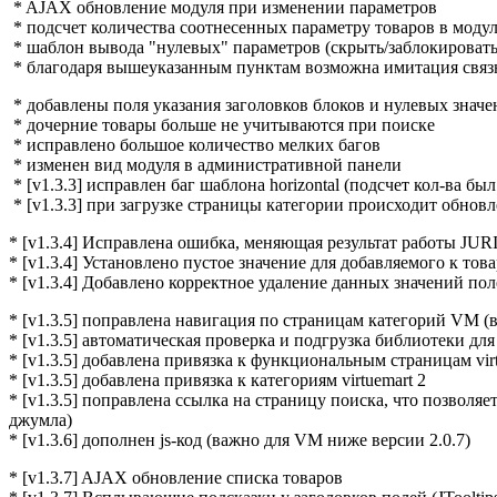
* AJAX обновление модуля при изменении параметров
* подсчет количества соотнесенных параметру товаров в моду
* шаблон вывода "нулевых" параметров (скрыть/заблокировать
* благодаря вышеуказанным пунктам возможна имитация связ
* добавлены поля указания заголовков блоков и нулевых знач
* дочерние товары больше не учитываются при поиске
* исправлено большое количество мелких багов
* изменен вид модуля в административной панели
* [v1.3.3] исправлен баг шаблона horizontal (подсчет кол-ва б
*
[v1.3.3] при загрузке страницы категории происходит обновл
*
[v1.3.4]
Исправлена ошибка, меняющая результат работы JURI:
*
[v1.3.4]
Установлено пустое значение для добавляемого к то
*
[v1.3.4]
Добавлено корректное удаление данных значений пол
*
[v1.3.5]
поправлена навигация по страницам категорий VM (в 2
*
[v1.3.5]
автоматическая проверка и подгрузка библиотеки для
*
[v1.3.5]
добавлена привязка к функциональным страницам virt
*
[v1.3.5]
добавлена привязка к категориям virtuemart 2
*
[v1.3.5]
поправлена ссылка на страницу поиска, что позволяет 
джумла)
*
[v1.3.6]
дополнен js-код (важно для VM ниже версии 2.0.7)
* [v1.3.7] AJAX обновление списка товаров