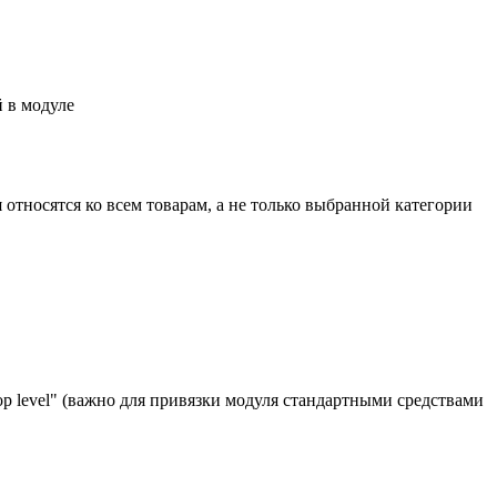
 в модуле
 относятся ко всем товарам, а не только выбранной категории
top level" (важно для привязки модуля стандартными средствами